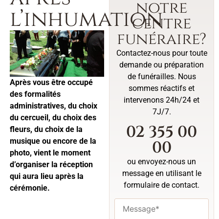
notre
l’inhumation
centre
funéraire?
Contactez-nous pour toute
demande ou préparation
de funérailles. Nous
Après vous être occupé
sommes réactifs et
des formalités
intervenons 24h/24 et
administratives, du choix
7J/7.
du cercueil, du choix des
02 355 00
fleurs, du choix de la
musique ou encore de la
00
photo, vient le moment
ou envoyez-nous un
d’organiser la réception
message en utilisant le
qui aura lieu après la
formulaire de contact.
cérémonie.