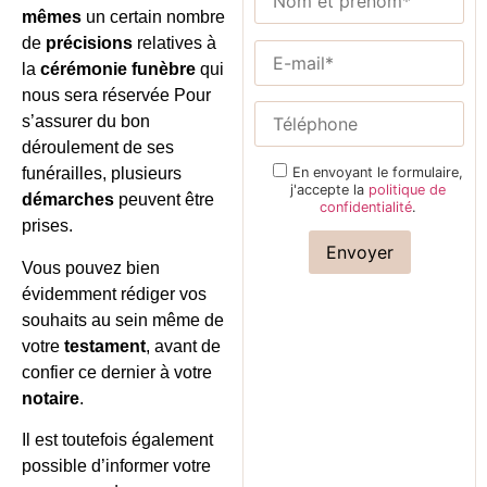
mêmes
un certain nombre
de
précisions
relatives à
la
cérémonie funèbre
qui
nous sera réservée Pour
s’assurer du bon
déroulement de ses
En envoyant le formulaire,
funérailles, plusieurs
j'accepte la
politique de
démarches
peuvent être
confidentialité
.
prises.
Vous pouvez bien
évidemment rédiger vos
souhaits au sein même de
votre
testament
, avant de
confier ce dernier à votre
notaire
.
Il est toutefois également
possible d’informer votre