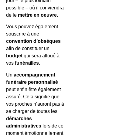
jour – le plus lointain
possible – où il conviendra
de le
mettre en oeuvre
.
Vous pouvez également
souscrire à une
convention d’obsèques
afin de constituer un
budget
qui sera alloué à
vos
funérailles
.
Un
accompagnement
funéraire personnalisé
peut enfin être également
assuré. Cela signifie que
vos proches n’auront pas à
se charger de toutes les
démarches
administratives
lors de ce
moment émotionnellement