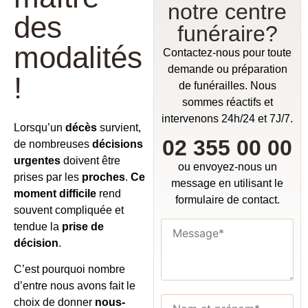
notre centre
des
funéraire?
modalités
Contactez-nous pour toute
demande ou préparation
!
de funérailles. Nous
sommes réactifs et
intervenons 24h/24 et 7J/7.
Lorsqu’un
décès
survient,
02 355 00 00
de nombreuses
décisions
urgentes
doivent être
ou envoyez-nous un
prises par les
proches
.
Ce
message en utilisant le
moment difficile
rend
formulaire de contact.
souvent compliquée et
tendue la
prise de
décision
.
C’est pourquoi nombre
d’entre nous avons fait le
choix de donner
nous-