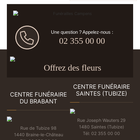
Une question ? Appelez-nous :
02 355 00 00
Offrez des fleurs
CENTRE FUNÉRAIRE
SAINTES (TUBIZE)
CENTRE FUNÉRAIRE
DU BRABANT
Rue Joseph Wauters 29
1480 Saintes (Tubize)
Rue de Tubize 98
Tél:
02 355 00 00
1440 Braine-le-Château