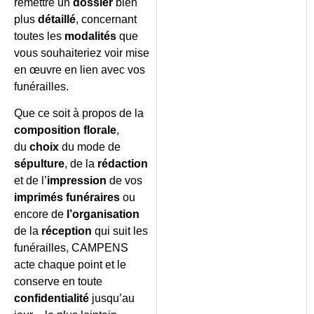
remettre un
dossier
bien
plus
détaillé
, concernant
toutes les
modalités
que
vous souhaiteriez voir mise
en œuvre en lien avec vos
funérailles.
Que ce soit à propos de la
composition florale
,
du
choix
du mode de
sépulture
, de la
rédaction
et de l’
impression
de vos
imprimés funéraires
ou
encore de
l’organisation
de la
réception
qui suit les
funérailles, CAMPENS
acte chaque point et le
conserve en toute
confidentialité
jusqu’au